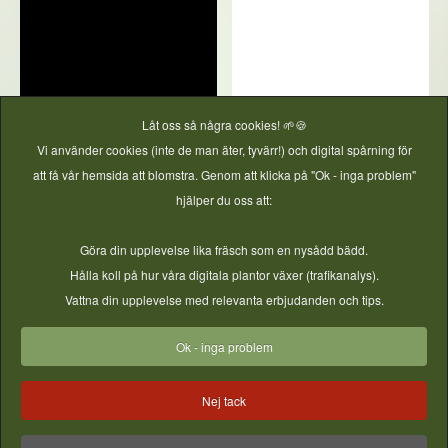
Låt oss så några cookies! 🌱🍪
Vi använder cookies (inte de man äter, tyvärr!) och digital spårning för
att få vår hemsida att blomstra. Genom att klicka på "Ok - inga problem"
hjälper du oss att:
Göra din upplevelse lika fräsch som en nysådd bädd.
Hålla koll på hur våra digitala plantor växer (trafikanalys).
Vattna din upplevelse med relevanta erbjudanden och tips.
Ok - inga problem
Nej tack