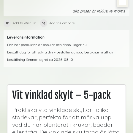
alla priser är inklusive moms
Add to Wishlist
Add to Compare
Leveransinformation
Den här produkten är populär och finns i lager nu!
Beställ idag för att säkra din – beställer du idag beräknar vi att din
beställning lämnar lagret ca 2026-08-10
Vit vinklad skylt – 5-pack
Praktiska vita vinklade skyltar i olika
storlekar, perfekta för att märka upp
vad du har planterat i krukor, bäddar
eller tråg. De vinklade skyltarna är lätta