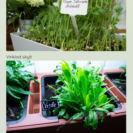
Vinklad skylt