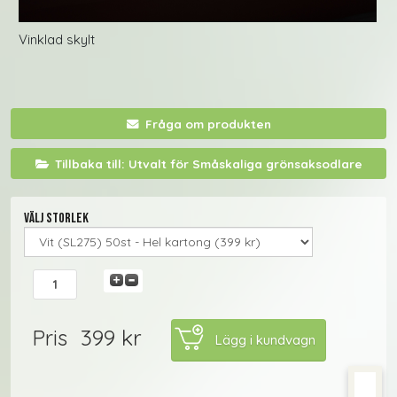
Vinklad skylt
Fråga om produkten
Tillbaka till: Utvalt för Småskaliga grönsaksodlare
Välj storlek
399 kr
Pris