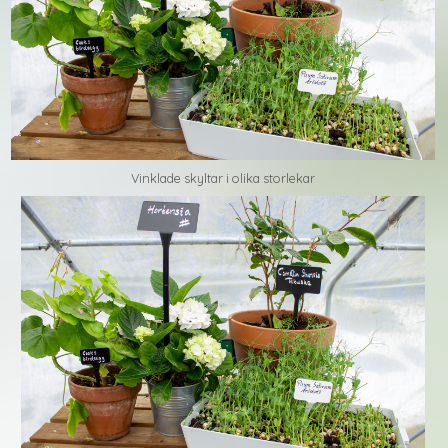
Vinklade skyltar i olika storlekar