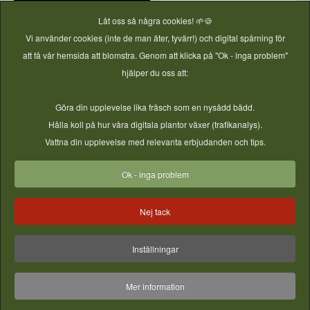
Låt oss så några cookies! 🌱🍪
Vi använder cookies (inte de man äter, tyvärr!) och digital spårning för
att få vår hemsida att blomstra. Genom att klicka på "Ok - inga problem"
hjälper du oss att:
Göra din upplevelse lika fräsch som en nysådd bädd.
Hålla koll på hur våra digitala plantor växer (trafikanalys).
Vattna din upplevelse med relevanta erbjudanden och tips.
Ok - inga problem
Nej tack
Inställningar
Mer information