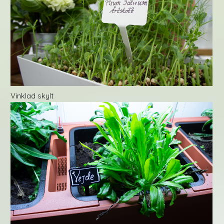
Vinklad skylt