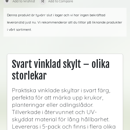
Add to Wishlist
Add to Compare
Denna produkt är tyvärr slut i lager och vi har ingen bekräftad
leveranstid just nu. Vi rekommenderar att du tittar på liknande produkter
i vårt sortiment.
Svart vinklad skylt – olika
storlekar
Praktiska vinklade skyltar i svart färg,
perfekta för att märka upp krukor,
planteringar eller odlingslådor.
Tillverkade i återvunnet och UV-
skyddat material för lång hållbarhet.
Levereras i 5-pack och finns i flera olika