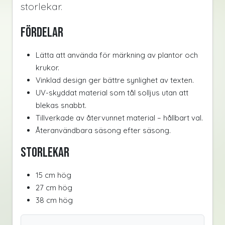
storlekar.
Fördelar
Lätta att använda för märkning av plantor och
krukor.
Vinklad design ger bättre synlighet av texten.
UV-skyddat material som tål solljus utan att
blekas snabbt.
Tillverkade av återvunnet material – hållbart val.
Återanvändbara säsong efter säsong.
Storlekar
15 cm hög
27 cm hög
38 cm hög