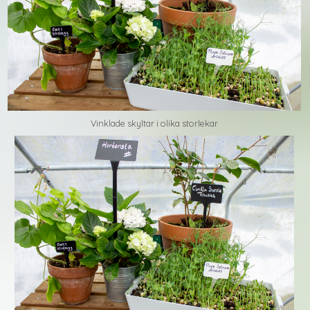
Vinklade skyltar i olika storlekar