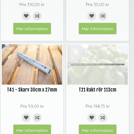
Pris
310,00 kr
Pris
35,00 kr
Mer information
Mer information
T41 - Skarv 30cm x 27mm
T21 Rakt rör 113cm
Pris
59,00 kr
Pris
198,75 kr
Mer information
Mer information