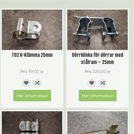
T82 K-Klämma 25mm
Dörrklinka för dörrar med
stålram – 25mm
Pris
39,00 kr
Pris
220,00 kr
Mer information
Mer information