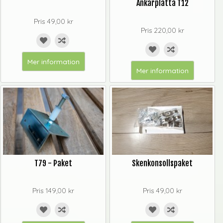
Ankarplatta T12
Pris
49,00 kr
Pris
220,00 kr
Mer information
Mer information
T79 - Paket
Skenkonsollspaket
Pris
149,00 kr
Pris
49,00 kr