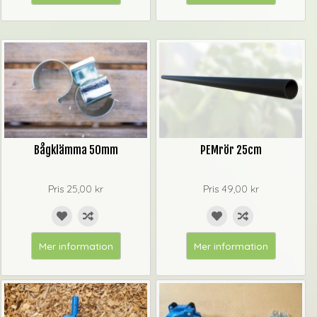
Bågklämma 50mm
PEMrör 25cm
Pris
25,00 kr
Pris
49,00 kr
Mer information
Mer information