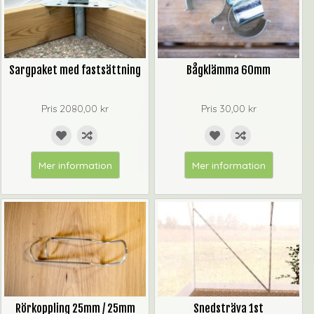
Sargpaket med fastsättning
Bågklämma 60mm
Pris
2080,00 kr
Pris
30,00 kr
Mer information
Mer information
Rörkoppling 25mm / 25mm
Snedsträva 1st