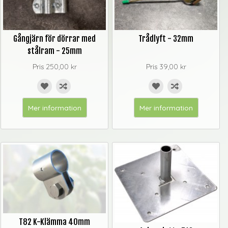
Gångjärn för dörrar med
Trådlyft - 32mm
stålram - 25mm
Pris
250,00 kr
Pris
39,00 kr
Mer information
Mer information
T82 K-Klämma 40mm