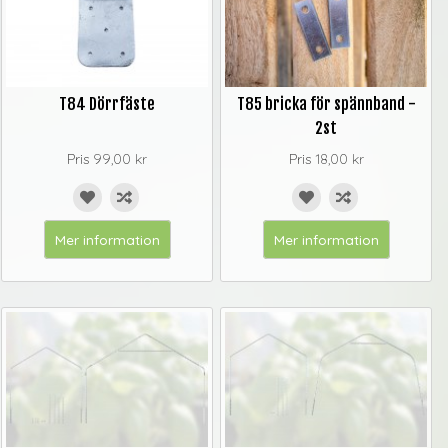
T84 Dörrfäste
T85 bricka för spännband -
2st
Pris
99,00 kr
Pris
18,00 kr
Mer information
Mer information