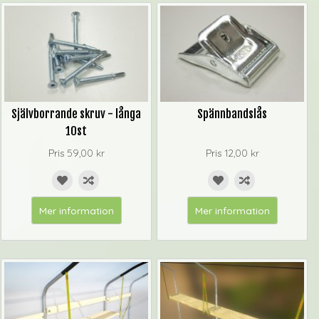
Självborrande skruv - långa
Spännbandslås
10st
Pris
59,00 kr
Pris
12,00 kr
Mer information
Mer information