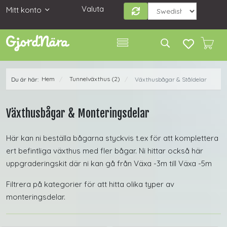
Valuta
Mitt konto
Hem
Tunnelväxthus (2)
Du är här:
Växthusbågar & Ståldelar
/
/
Växthusbågar & Monteringsdelar
Här kan ni beställa bågarna styckvis t.ex för att komplettera
ert befintliga växthus med fler bågar. Ni hittar också här
uppgraderingskit där ni kan gå från Växa -3m till Växa -5m
Filtrera på kategorier för att hitta olika typer av
monteringsdelar.