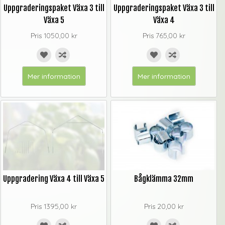
Uppgraderingspaket Växa 3 till
Uppgraderingspaket Växa 3 till
Växa 5
Växa 4
Pris
1050,00 kr
Pris
765,00 kr
Mer information
Mer information
Uppgradering Växa 4 till Växa 5
Bågklämma 32mm
Pris
1395,00 kr
Pris
20,00 kr