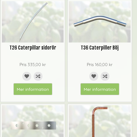
T26 Caterpillar sidorör
T36 Caterpiller Böj
Pris
335,00 kr
Pris
160,00 kr
Mer information
Mer information