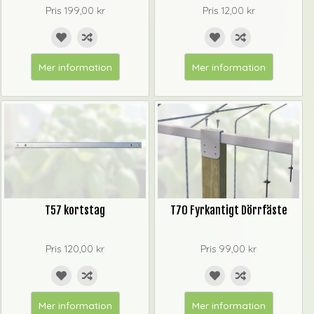
Pris
199,00 kr
Pris
12,00 kr
Mer information
Mer information
T57 kortstag
T70 Fyrkantigt Dörrfäste
Pris
120,00 kr
Pris
99,00 kr
Mer information
Mer information