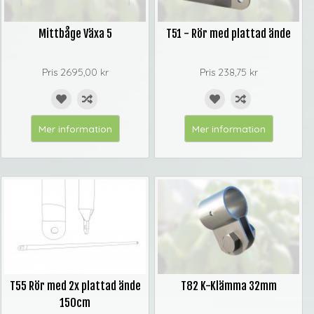
Mittbåge Växa 5
T51 - Rör med plattad ände
Pris
2695,00 kr
Pris
238,75 kr
Mer information
Mer information
T55 Rör med 2x plattad ände
T82 K-Klämma 32mm
150cm