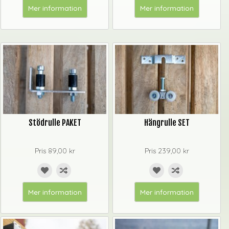
Mer information
Mer information
Stödrulle PAKET
Hängrulle SET
Pris
89,00 kr
Pris
239,00 kr
Mer information
Mer information