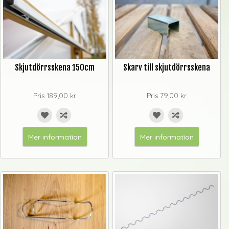
Skjutdörrsskena 150cm
Skarv till skjutdörrsskena
Pris
189,00 kr
Pris
79,00 kr
Mer information
Mer information