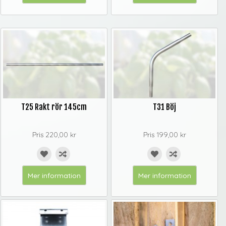
T25 Rakt rör 145cm
T31 Böj
Pris
220,00 kr
Pris
199,00 kr
Mer information
Mer information