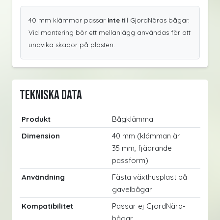
40 mm klämmor passar
inte
till GjordNäras bågar.
Vid montering bör ett mellanlägg användas för att
undvika skador på plasten.
Tekniska data
Produkt
Bågklämma
Dimension
40 mm (klämman är
35 mm, fjädrande
passform)
Användning
Fästa växthusplast på
gavelbågar
Kompatibilitet
Passar ej GjordNära-
bågar