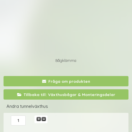
Bågklämma
Fråga om produkten
Tillbaka till: Växthusbågar & Monteringsdelar
Andra tunnelväxthus