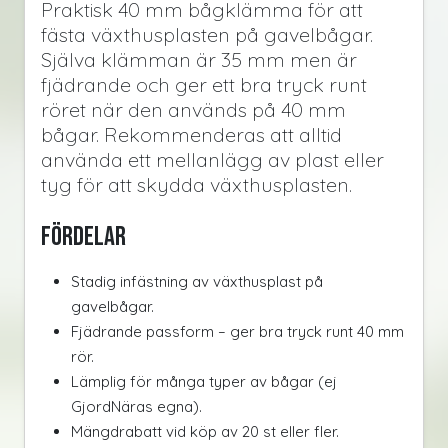
Praktisk 40 mm bågklämma för att
fästa växthusplasten på gavelbågar.
Själva klämman är 35 mm men är
fjädrande och ger ett bra tryck runt
röret när den används på 40 mm
bågar. Rekommenderas att alltid
använda ett mellanlägg av plast eller
tyg för att skydda växthusplasten.
Fördelar
Stadig infästning av växthusplast på
gavelbågar.
Fjädrande passform – ger bra tryck runt 40 mm
rör.
Lämplig för många typer av bågar (ej
GjordNäras egna).
Mängdrabatt vid köp av 20 st eller fler.