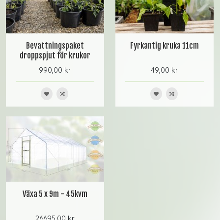
Bevattningspaket
Fyrkantig kruka 11cm
droppspjut för krukor
990,00 kr
49,00 kr
Växa 5 x 9m - 45kvm
26695,00 kr