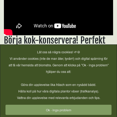
Börja kok-konservera! Perfekt
för nybörjare
Låt oss så några cookies! 🌱🍪
Vi använder cookies (inte de man äter, tyvärr!) och digital spårning för
att få vår hemsida att blomstra. Genom att klicka på "Ok - inga problem"
hjälper du oss att:
Göra din upplevelse lika fräsch som en nysådd bädd.
Hålla koll på hur våra digitala plantor växer (trafikanalys).
Vattna din upplevelse med relevanta erbjudanden och tips.
Ok - inga problem