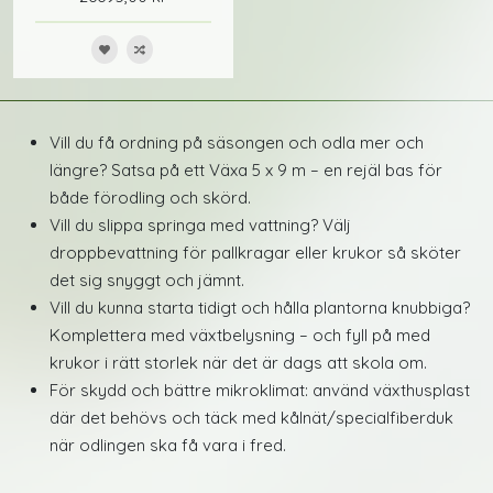
Vill du få ordning på säsongen och odla mer och
längre? Satsa på ett Växa 5 x 9 m – en rejäl bas för
både förodling och skörd.
Vill du slippa springa med vattning? Välj
droppbevattning för pallkragar eller krukor så sköter
det sig snyggt och jämnt.
Vill du kunna starta tidigt och hålla plantorna knubbiga?
Komplettera med växtbelysning – och fyll på med
krukor i rätt storlek när det är dags att skola om.
För skydd och bättre mikroklimat: använd växthusplast
där det behövs och täck med kålnät/specialfiberduk
när odlingen ska få vara i fred.