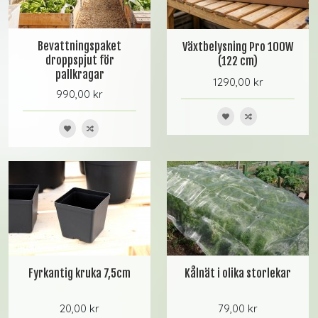
Bevattningspaket
Växtbelysning Pro 100W
droppspjut för
(122 cm)
pallkragar
1290,00 kr
990,00 kr
Fyrkantig kruka 7,5cm
Kålnät i olika storlekar
20,00 kr
79,00 kr