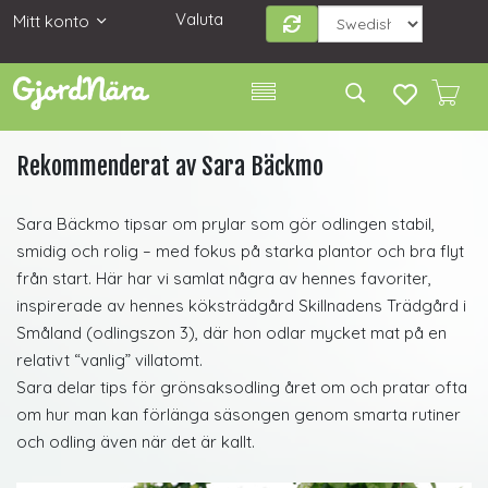
Valuta
Mitt konto
Rekommenderat av Sara Bäckmo
Sara Bäckmo tipsar om prylar som gör odlingen stabil,
smidig och rolig – med fokus på starka plantor och bra flyt
från start. Här har vi samlat några av hennes favoriter,
inspirerade av hennes köksträdgård Skillnadens Trädgård i
Småland (odlingszon 3), där hon odlar mycket mat på en
relativt “vanlig” villatomt.
Sara delar tips för grönsaksodling året om och pratar ofta
om hur man kan förlänga säsongen genom smarta rutiner
och odling även när det är kallt.