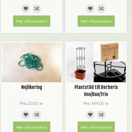
Mer information
Mer information
Nejlikering
Plantstöd till Berberis
Uno/Duo/Trio
Pris
20,00 kr
Pris
349,00 kr
Mer information
Mer information