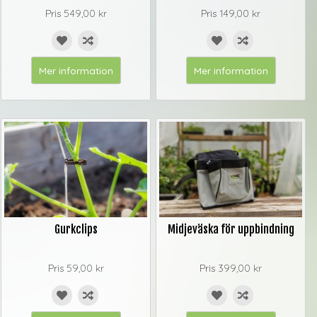
Pris
549,00 kr
Pris
149,00 kr
Mer information
Mer information
Gurkclips
Midjeväska för uppbindning
Pris
59,00 kr
Pris
399,00 kr