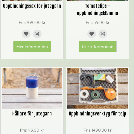
Uppbindningssax för jutegarn
Tomatclips -
uppbindningsklämma
Pris
990,00 kr
Pris
59,00 kr
Mer information
Mer information
Hållare för jutegarn
Uppbindningsverktyg för tejp
Pris
99,00 kr
Pris
1490,00 kr