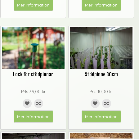
Mer information
Mer information
Lock för stödpinnar
Stödpinne 30cm
Pris
39,00 kr
Pris
10,00 kr
Mer information
Mer information