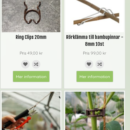
Ring Clips 20mm
Rörklämma till bambupinnar -
8mm 10st
Pris
49,00 kr
Pris
99,00 kr
Mer information
Mer information