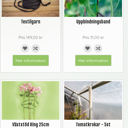
Textilgarn
Uppbindningsband
Pris
149,00 kr
Pris
15,00 kr
Mer information
Mer information
Växtstöd Ring 25cm
Tomatkrokar - 5st