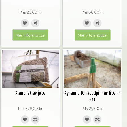
Pris
20,00 kr
Pris
50,00 kr
Mer information
Mer information
Plantnät av jute
Pyramid för stödpinnar liten -
5st
Pris
379,00 kr
Pris
29,00 kr