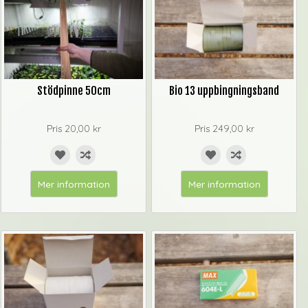
Stödpinne 50cm
Bio 13 uppbingningsband
Pris
20,00 kr
Pris
249,00 kr
Mer information
Mer information