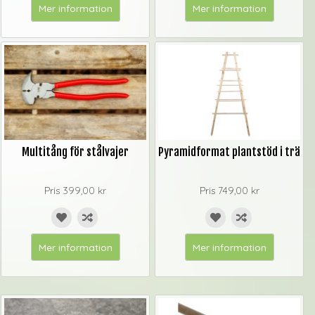
Mer information
Mer information
Multitång för stålvajer
Pyramidformat plantstöd i trä
Pris
399,00 kr
Pris
749,00 kr
Mer information
Mer information