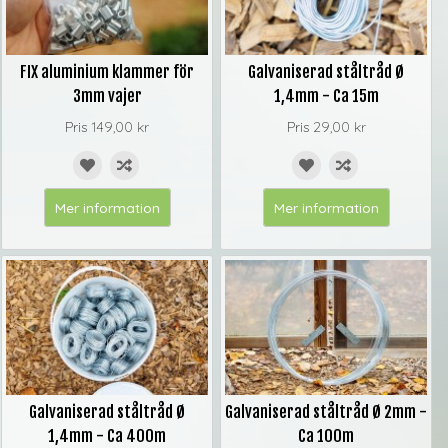
FIX aluminium klammer för
Galvaniserad ståltråd Ø
3mm vajer
1,4mm - Ca 15m
Pris
149,00 kr
Pris
29,00 kr
Mer information
Mer information
Galvaniserad ståltråd Ø
Galvaniserad ståltråd Ø 2mm -
1,4mm - Ca 400m
Ca 100m