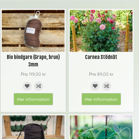
Bio bindgarn (Grape, brun)
Carnea Stödnät
3mm
Pris
119,00 kr
Pris
89,00 kr
Mer information
Mer information