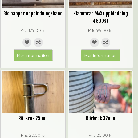
Bio papper uppbindningsband
Klammrar MAX uppbindning
4800st
Pris
179,00 kr
Pris
99,00 kr
Mer information
Mer information
Rörkrok 25mm
Rörkrok 32mm
Pris
20,00 kr
Pris
20,00 kr