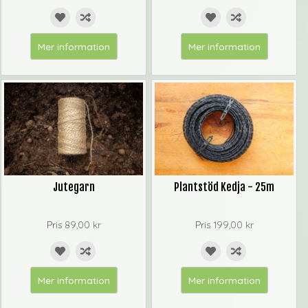
Mer information
Mer information
Jutegarn
Plantstöd Kedja - 25m
Pris
89,00 kr
Pris
199,00 kr
Mer information
Mer information