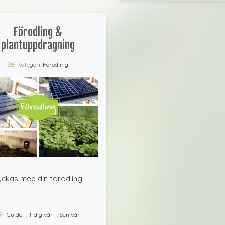
Förodling &
plantuppdragning
Kategori:
Förodling
yckas med din förodling
Guide
,
Tidig vår
,
Sen vår