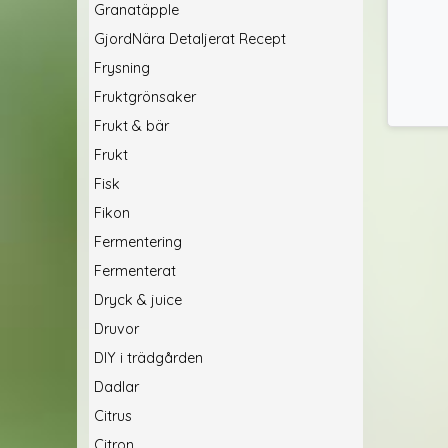
Granatäpple
GjordNära Detaljerat Recept
Frysning
Fruktgrönsaker
Frukt & bär
Frukt
Fisk
Fikon
Fermentering
Fermenterat
Dryck & juice
Druvor
DIY i trädgården
Dadlar
Citrus
Citron