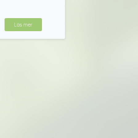
Läs mer