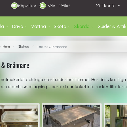
Mitt konto
Köpvillkor
6
9kr - 199kr*
la
Driva
Vattna
Sköta
Skörda
Guider & Artik
Hem
Skörda
r:
Utekök & Brännare
/
/
 & Brännare
t matmakeriet och laga stort under bar himmel. Här finns kraftiga
och utomhusmatlagning – perfekt när köket inte räcker till eller 