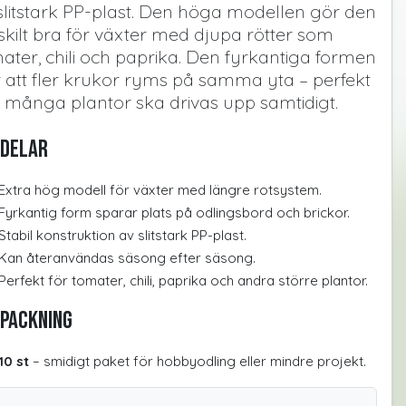
slitstark PP-plast. Den höga modellen gör den
skilt bra för växter med djupa rötter som
ater, chili och paprika. Den fyrkantiga formen
 att fler krukor ryms på samma yta – perfekt
 många plantor ska drivas upp samtidigt.
delar
Extra hög modell för växter med längre rotsystem.
Fyrkantig form sparar plats på odlingsbord och brickor.
Stabil konstruktion av slitstark PP-plast.
Kan återanvändas säsong efter säsong.
Perfekt för tomater, chili, paprika och andra större plantor.
packning
10 st
– smidigt paket för hobbyodling eller mindre projekt.