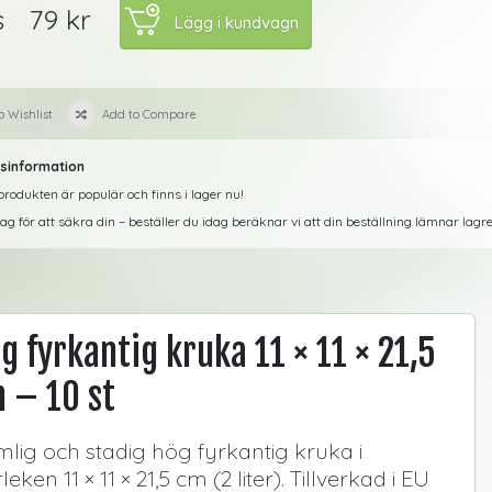
79 kr
s
o Wishlist
Add to Compare
sinformation
rodukten är populär och finns i lager nu!
dag för att säkra din – beställer du idag beräknar vi att din beställning lämnar lag
g fyrkantig kruka 11 × 11 × 21,5
 – 10 st
lig och stadig hög fyrkantig kruka i
leken 11 × 11 × 21,5 cm (2 liter). Tillverkad i EU