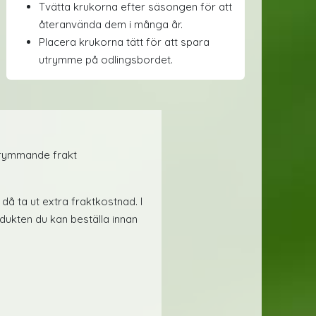
Tvätta krukorna efter säsongen för att
återanvända dem i många år.
Placera krukorna tätt för att spara
utrymme på odlingsbordet.
skrymmande frakt
då ta ut extra fraktkostnad. I
dukten du kan beställa innan