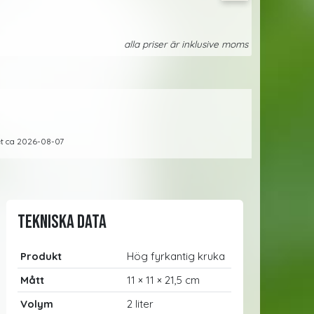
alla priser är inklusive moms
ret ca 2026-08-07
Tekniska data
Produkt
Hög fyrkantig kruka
Mått
11 × 11 × 21,5 cm
Volym
2 liter