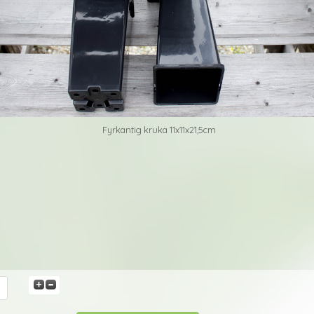
Fyrkantig kruka 11x11x21,5cm