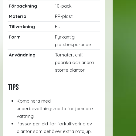
Förpackning
10-pack
Material
PP-plast
Tillverkning
EU
Form
Fyrkantig –
platsbesparande
Användning
Tomater, chili,
paprika och andra
större plantor
Tips
Kombinera med
underbevattningsmatta för jämnare
vattning.
Passar perfekt för förkultivering av
plantor som behöver extra rotdjup.