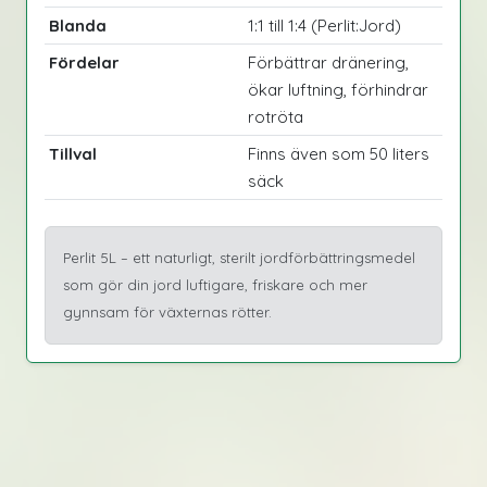
Blanda
1:1 till 1:4 (Perlit:Jord)
Fördelar
Förbättrar dränering,
ökar luftning, förhindrar
rotröta
Tillval
Finns även som 50 liters
säck
Perlit 5L – ett naturligt, sterilt jordförbättringsmedel
som gör din jord luftigare, friskare och mer
gynnsam för växternas rötter.