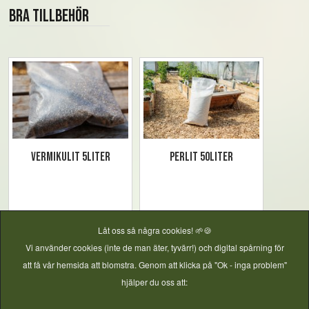
Bra tillbehör
Vermikulit 5liter
Perlit 50liter
Låt oss så några cookies! 🌱🍪
Vi använder cookies (inte de man äter, tyvärr!) och digital spårning för
att få vår hemsida att blomstra. Genom att klicka på "Ok - inga problem"
hjälper du oss att: