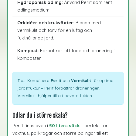
Hydroponisk odling:
Använd Perlit som rent
odlingsmedium.
Orkidéer och krukväxter:
Blanda med
vermikulit och torv för en luftig och
fukthållande jord.
Kompost:
Förbättrar luftflöde och dränering i
komposten.
Tips: Kombinera
Perlit
och
Vermikulit
för optimal
jordstruktur – Perlit förbättrar dräneringen,
Vermikulit hjälper till att bevara fukten.
Odlar du i större skala?
Perlit finns även i
50 liters säck
– perfekt för
växthus, pallkragar och större odlingar till ett