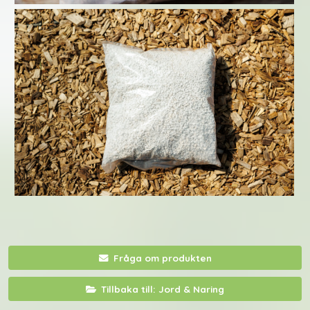
Fråga om produkten
Tillbaka till: Jord & Naring