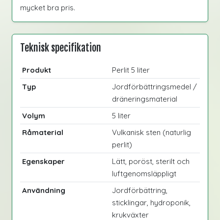
mycket bra pris.
Teknisk specifikation
Produkt
Perlit 5 liter
Typ
Jordförbättringsmedel /
dräneringsmaterial
Volym
5 liter
Råmaterial
Vulkanisk sten (naturlig
perlit)
Egenskaper
Lätt, poröst, sterilt och
luftgenomsläppligt
Användning
Jordförbättring,
sticklingar, hydroponik,
krukväxter