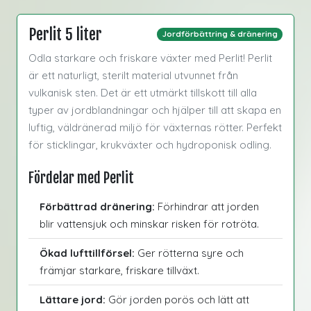
Perlit 5 liter
Jordförbättring & dränering
Odla starkare och friskare växter med Perlit! Perlit
är ett naturligt, sterilt material utvunnet från
vulkanisk sten. Det är ett utmärkt tillskott till alla
typer av jordblandningar och hjälper till att skapa en
luftig, väldränerad miljö för växternas rötter. Perfekt
för sticklingar, krukväxter och hydroponisk odling.
Fördelar med Perlit
Förbättrad dränering:
Förhindrar att jorden
blir vattensjuk och minskar risken för rotröta.
Ökad lufttillförsel:
Ger rötterna syre och
främjar starkare, friskare tillväxt.
Lättare jord:
Gör jorden porös och lätt att