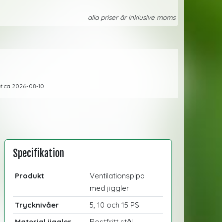
alla priser är inklusive moms
ret ca 2026-08-10
Specifikation
Produkt
Ventilationspipa
med jiggler
Trycknivåer
5, 10 och 15 PSI
Material jiggler
Rostfritt stål