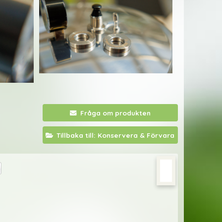
Fråga om produkten
Tillbaka till: Konservera & Förvara