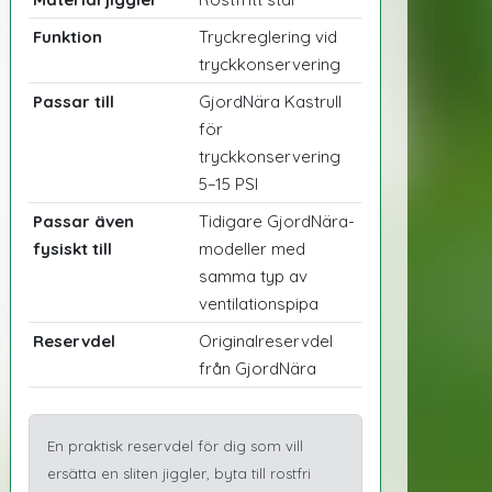
Funktion
Tryckreglering vid
tryckkonservering
Passar till
GjordNära Kastrull
för
tryckkonservering
5–15 PSI
Passar även
Tidigare GjordNära-
fysiskt till
modeller med
samma typ av
ventilationspipa
Reservdel
Originalreservdel
från GjordNära
En praktisk reservdel för dig som vill
ersätta en sliten jiggler, byta till rostfri