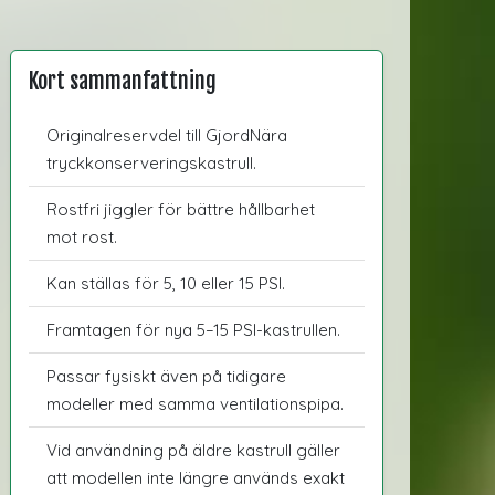
Kort sammanfattning
Originalreservdel till GjordNära
tryckkonserveringskastrull.
Rostfri jiggler för bättre hållbarhet
mot rost.
Kan ställas för 5, 10 eller 15 PSI.
Framtagen för nya 5–15 PSI-kastrullen.
Passar fysiskt även på tidigare
modeller med samma ventilationspipa.
Vid användning på äldre kastrull gäller
att modellen inte längre används exakt