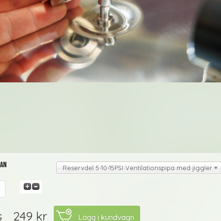
dan
Reservdel 5-10-15PSI Ventilationspipa med jiggler
249 kr
s