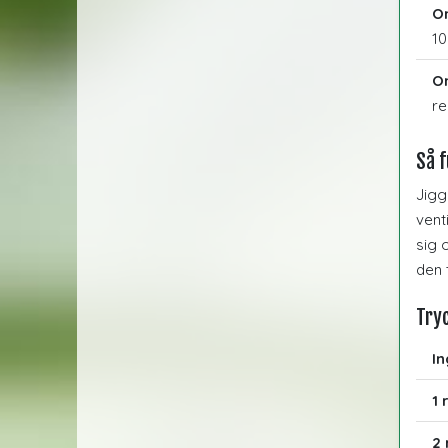
Om
10
Om
re
Så f
Jigg
vent
sig 
den 
Try
In
1 
2 