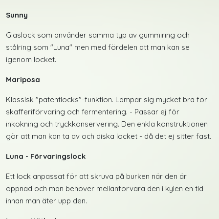
Sunny
Glaslock som använder samma typ av gummiring och
stålring som "Luna" men med fördelen att man kan se
igenom locket.
Mariposa
Klassisk "patentlocks"-funktion. Lämpar sig mycket bra för
skafferiförvaring och fermentering. - Passar ej för
inkokning och tryckkonservering. Den enkla konstruktionen
gör att man kan ta av och diska locket - då det ej sitter fast.
Luna - Förvaringslock
Ett lock anpassat för att skruva på burken när den är
öppnad och man behöver mellanförvara den i kylen en tid
innan man äter upp den.