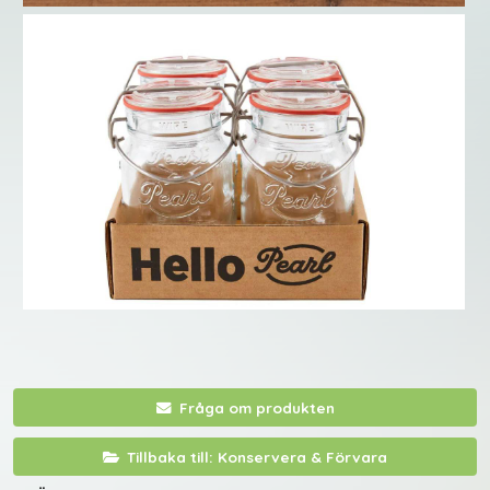
Fråga om produkten
Tillbaka till: Konservera & Förvara