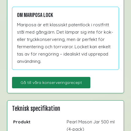
Om Mariposa Lock
Mariposa är ett klassiskt patentlock i rostfritt
stål med gångjärn. Det lämpar sig inte för kok-
eller tryckkonservering, men är perfekt för
fermentering och torrvaror. Locket kan enkelt
tas av för rengöring – idealiskt vid upprepad
användning.
Gå till våra konserveringsrecept
Teknisk specifikation
Produkt
Pearl Mason Jar 500 ml
(4-pack)