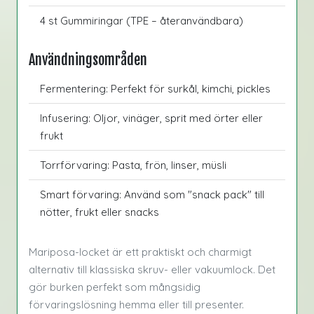
4 st Gummiringar (TPE – återanvändbara)
Användningsområden
Fermentering: Perfekt för surkål, kimchi, pickles
Infusering: Oljor, vinäger, sprit med örter eller
frukt
Torrförvaring: Pasta, frön, linser, müsli
Smart förvaring: Använd som "snack pack" till
nötter, frukt eller snacks
Mariposa-locket är ett praktiskt och charmigt
alternativ till klassiska skruv- eller vakuumlock. Det
gör burken perfekt som mångsidig
förvaringslösning hemma eller till presenter.