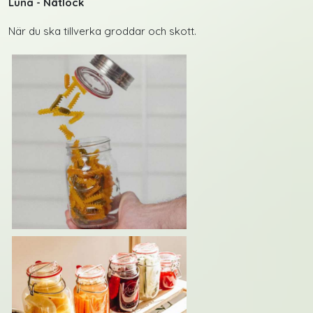
Luna - Nätlock
När du ska tillverka groddar och skott.