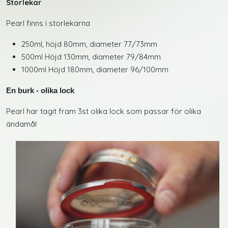
Storlekar
Pearl finns i storlekarna
250ml, höjd 80mm, diameter 77/73mm
500ml Höjd 130mm, diameter 79/84mm
1000ml Höjd 180mm, diameter 96/100mm
En burk - olika lock
Pearl har tagit fram 3st olika lock som passar för olika
ändamål