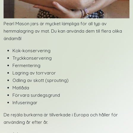
Pearl Mason jars är mycket lämpliga för all typ av
hemmalagring av mat. Du kan använda dem till flera olika
ändamål
Kok-konservering
Tryckkonservering
Fermentering
Lagring av torrvaror
Odling av skott (sprouting)
Matlåda
Förvara surdegsgrund
Infuseringar
De rejäla burkarna är tillverkade i Europa och håller för
använding år efter år.