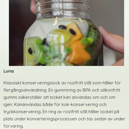
Luna
Klassiskt konserveringslock av rostfritt stål som håller för
flergångsanvändning. En gummiring av BPA och silikonfritt
gummi säkerställer att locket kan användas om och om
igen. Kananvändas både för kok-konservering och
tryckkonservering. En ring av rostfritt stål håller locket på
plats under konverteringsprocessen och tas sedan av under
förvaring.