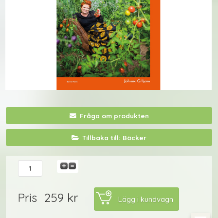
Fråga om produkten
Tillbaka till: Böcker
259 kr
Pris