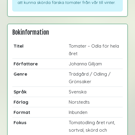
att kunna skörda färska tomater från vår till vinter.
Bokinformation
Titel
Tomater – Odla för hela
året
Författare
Johanna Gilljam
Genre
Trädgård / Odling /
Grönsaker
Språk
Svenska
Förlag
Norstedts
Format
Inbunden
Fokus
Tomatodling året runt,
sortval, skörd och