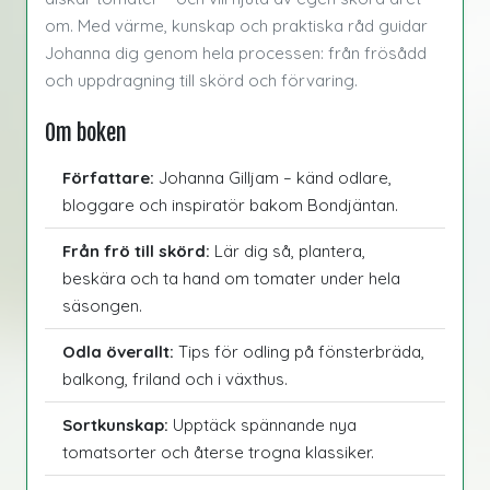
om. Med värme, kunskap och praktiska råd guidar
Johanna dig genom hela processen: från frösådd
och uppdragning till skörd och förvaring.
Om boken
Författare:
Johanna Gilljam – känd odlare,
bloggare och inspiratör bakom Bondjäntan.
Från frö till skörd:
Lär dig så, plantera,
beskära och ta hand om tomater under hela
säsongen.
Odla överallt:
Tips för odling på fönsterbräda,
balkong, friland och i växthus.
Sortkunskap:
Upptäck spännande nya
tomatsorter och återse trogna klassiker.