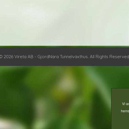
© 2026 Vireta AB - GjordNära Tunnelväxthus. All Rights Reserved
Vi a
hemsi