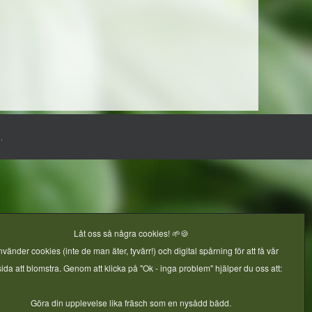
.
Låt oss så några cookies! 🌱🍪
nvänder cookies (inte de man äter, tyvärr!) och digital spårning för att få vår
da att blomstra. Genom att klicka på "Ok - inga problem" hjälper du oss att:
Göra din upplevelse lika fräsch som en nysådd bädd.