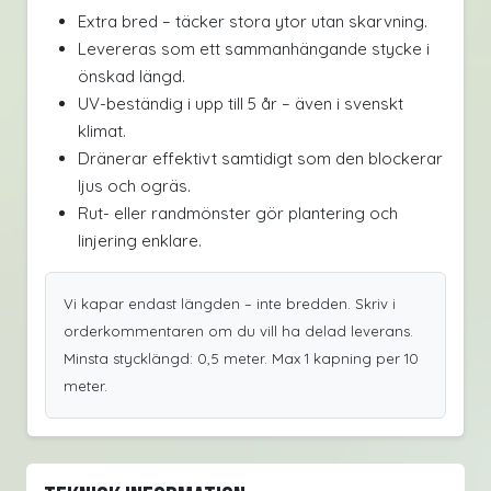
Extra bred – täcker stora ytor utan skarvning.
Levereras som ett sammanhängande stycke i
önskad längd.
UV-beständig i upp till 5 år – även i svenskt
klimat.
Dränerar effektivt samtidigt som den blockerar
ljus och ogräs.
Rut- eller randmönster gör plantering och
linjering enklare.
Vi kapar endast längden – inte bredden. Skriv i
orderkommentaren om du vill ha delad leverans.
Minsta stycklängd: 0,5 meter. Max 1 kapning per 10
meter.