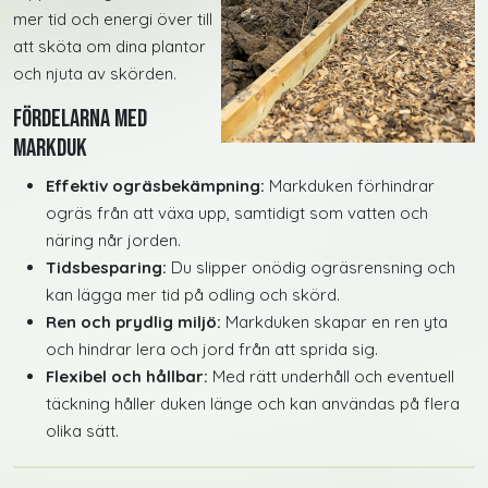
mer tid och energi över till
att sköta om dina plantor
och njuta av skörden.
Fördelarna med
markduk
Effektiv ogräsbekämpning:
Markduken förhindrar
ogräs från att växa upp, samtidigt som vatten och
näring når jorden.
Tidsbesparing:
Du slipper onödig ogräsrensning och
kan lägga mer tid på odling och skörd.
Ren och prydlig miljö:
Markduken skapar en ren yta
och hindrar lera och jord från att sprida sig.
Flexibel och hållbar:
Med rätt underhåll och eventuell
täckning håller duken länge och kan användas på flera
olika sätt.