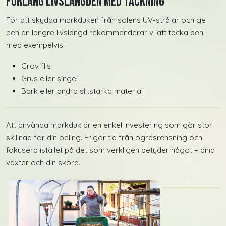
Förläng livslängden med täckning
För att skydda markduken från solens UV-strålar och ge
den en längre livslängd rekommenderar vi att täcka den
med exempelvis:
Grov flis
Grus eller singel
Bark eller andra slitstarka material
Att använda markduk är en enkel investering som gör stor
skillnad för din odling. Frigör tid från ogräsrensning och
fokusera istället på det som verkligen betyder något – dina
växter och din skörd.