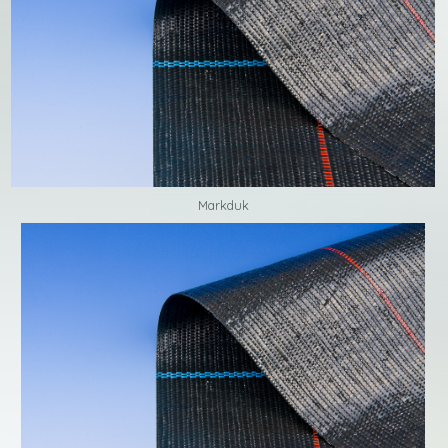
Markduk