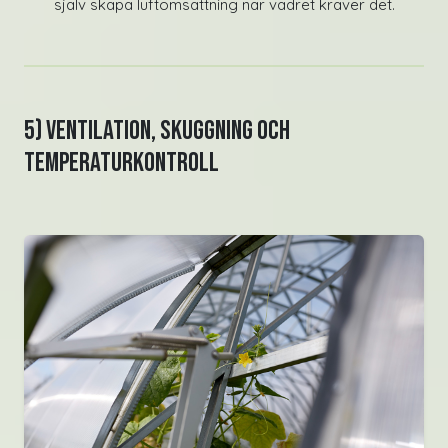
själv skapa luftomsättning när vädret kräver det.
5) Ventilation, skuggning och
temperaturkontroll