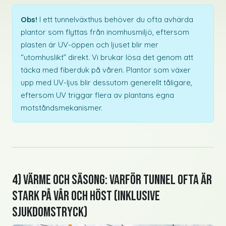
Obs!
I ett tunnelväxthus behöver du ofta avhärda
plantor som flyttas från inomhusmiljö, eftersom
plasten är UV-öppen och ljuset blir mer
“utomhuslikt” direkt. Vi brukar lösa det genom att
täcka med fiberduk på våren. Plantor som växer
upp med UV-ljus blir dessutom generellt tåligare,
eftersom UV triggar flera av plantans egna
motståndsmekanismer.
4) Värme och säsong: Varför tunnel ofta är
stark på vår och höst (inklusive
sjukdomstryck)