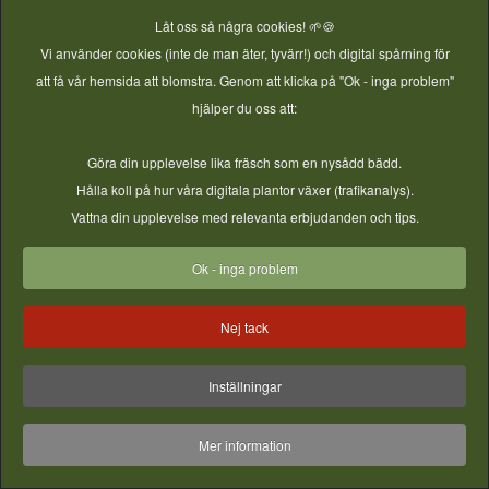
Låt oss så några cookies! 🌱🍪
Vi använder cookies (inte de man äter, tyvärr!) och digital spårning för
att få vår hemsida att blomstra. Genom att klicka på "Ok - inga problem"
hjälper du oss att:
Göra din upplevelse lika fräsch som en nysådd bädd.
Hålla koll på hur våra digitala plantor växer (trafikanalys).
Vattna din upplevelse med relevanta erbjudanden och tips.
Ok - inga problem
Nej tack
Inställningar
Mer information