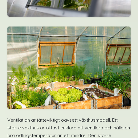
Ventilation är jätteviktigt oavsett växthusmodell. Ett
större växthus är oftast enklare att ventilera och hålla en
bra odlingstemperatur än ett mindre. Den större