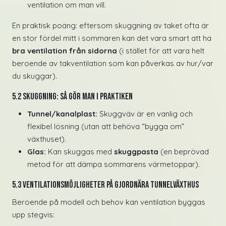
ventilation om man vill.
En praktisk poäng: eftersom skuggning av taket ofta är
en stor fördel mitt i sommaren kan det vara smart att ha
bra ventilation från sidorna
(i stället för att vara helt
beroende av takventilation som kan påverkas av hur/var
du skuggar).
5.2 Skuggning: så gör man i praktiken
Tunnel/kanalplast:
Skuggväv är en vanlig och
flexibel lösning (utan att behöva “bygga om”
växthuset).
Glas:
Kan skuggas med
skuggpasta
(en beprövad
metod för att dämpa sommarens värmetoppar).
5.3 Ventilationsmöjligheter på GjordNära tunnelväxthus
Beroende på modell och behov kan ventilation byggas
upp stegvis: