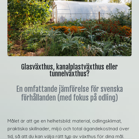
Glasväxthus, kanalplastväxthus eller
tunnelväxthus?
En omfattande jämförelse för svenska
förhållanden (med fokus på odling)
Målet är att ge en helhetsbild: material, odlingsklimat,
praktiska skillnader, miljö och total ägandekostnad över
tid, så att du kan välja rätt typ av växthus för dina mål.