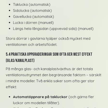
Taklucka (automatisk)
Sidolucka (automatisk)
Gavellucka (automatisk)
Lucka i dörren (manuell)
Längs hela långsidan (uppvevad sida) (manuell)
Stora dörrar i gavlarna hjälper också mycket med
ventilationen och arbetsflödet.
5.4 Praktiska uppgraderingar som ofta ger mest effekt
(glas/kanalplast)
På många glas- och kanalplastväxthus är det totala
ventilationsutrymmet den begränsande faktorn – särskilt
i mindre modeller. Två enkla saker som ofta ger stor
effekt:
Automatöppnare på takluckor
(och gärna fler
luckor om modellen tillåter).