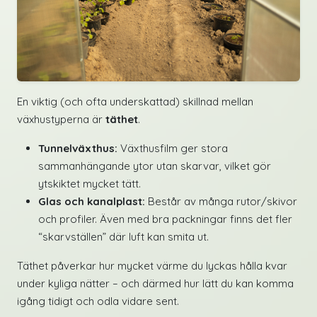
En viktig (och ofta underskattad) skillnad mellan
växhustyperna är
täthet
.
Tunnelväxthus:
Växthusfilm ger stora
sammanhängande ytor utan skarvar, vilket gör
ytskiktet mycket tätt.
Glas och kanalplast:
Består av många rutor/skivor
och profiler. Även med bra packningar finns det fler
“skarvställen” där luft kan smita ut.
Täthet påverkar hur mycket värme du lyckas hålla kvar
under kyliga nätter – och därmed hur lätt du kan komma
igång tidigt och odla vidare sent.