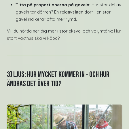
Titta på proportionerna på gaveln:
Hur stor del av
gaveln tar dörren? En relativt liten dörr i en stor
gavel indikerar ofta mer rymd.
Vill du nörda ner dig mer i storleksval och volymtänk:
Hur
stort växthus ska vi köpa?
3) Ljus: Hur mycket kommer in – och hur
ändras det över tid?