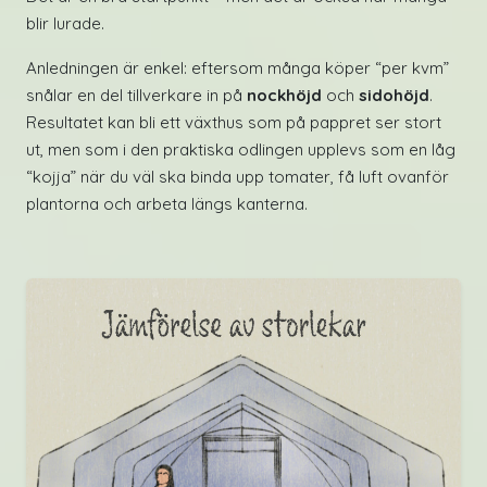
blir lurade.
Anledningen är enkel: eftersom många köper “per kvm”
snålar en del tillverkare in på
nockhöjd
och
sidohöjd
.
Resultatet kan bli ett växthus som på pappret ser stort
ut, men som i den praktiska odlingen upplevs som en låg
“kojja” när du väl ska binda upp tomater, få luft ovanför
plantorna och arbeta längs kanterna.