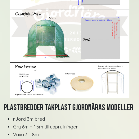
Plastbredder takplast GjordNäras modeller
nJord 3m bred
Gry 6m + 1,5m till upprullningen
Växa 3 - 8m