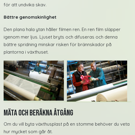
för att undvika skav.
Bättre genomskinlighet
Den plana hala ytan håller filmen ren. En ren film släpper
igenom mer ljus. Ljuset bryts och difuseras och denna
bättre spridning minskar risken för brännskador på
plantorna i växthuset.
Mäta och beräkna åtgång
Om du vill byta växthusplast på en stomme behöver du veta
hur mycket som går åt.