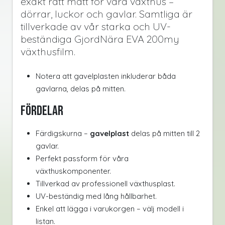
exakt rätt mått för våra växthus –
dörrar, luckor och gavlar. Samtliga är
tillverkade av vår starka och UV-
beständiga GjordNära EVA 200my
växthusfilm.
Notera att gavelplasten inkluderar båda
gavlarna, delas på mitten.
Fördelar
Färdigskurna –
gavelplast
delas på mitten till 2
gavlar.
Perfekt passform för våra
växthuskomponenter.
Tillverkad av professionell växthusplast.
UV-beständig med lång hållbarhet.
Enkel att lägga i varukorgen – välj modell i
listan.