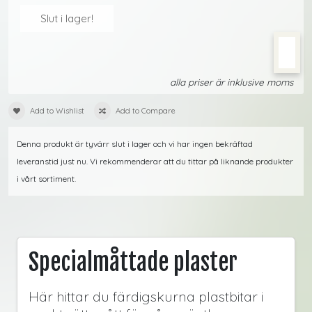
Slut i lager!
alla priser är inklusive moms
Add to Wishlist
Add to Compare
Denna produkt är tyvärr slut i lager och vi har ingen bekräftad
leveranstid just nu. Vi rekommenderar att du tittar på liknande produkter
i vårt sortiment.
Specialmåttade plaster
Här hittar du färdigskurna plastbitar i