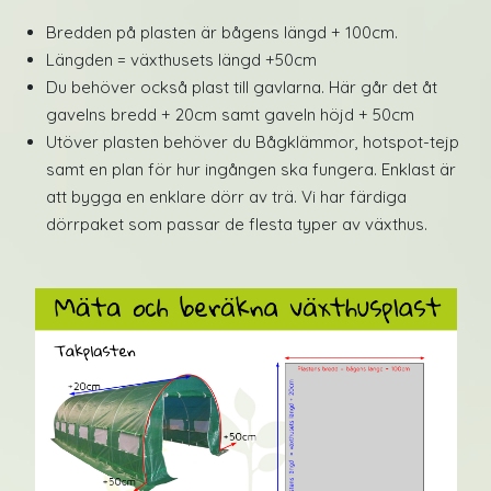
Bredden på plasten är bågens längd + 100cm.
Längden = växthusets längd +50cm
Du behöver också plast till gavlarna. Här går det åt
gavelns bredd + 20cm samt gaveln höjd + 50cm
Utöver plasten behöver du Bågklämmor, hotspot-tejp
samt en plan för hur ingången ska fungera. Enklast är
att bygga en enklare dörr av trä. Vi har färdiga
dörrpaket som passar de flesta typer av växthus.