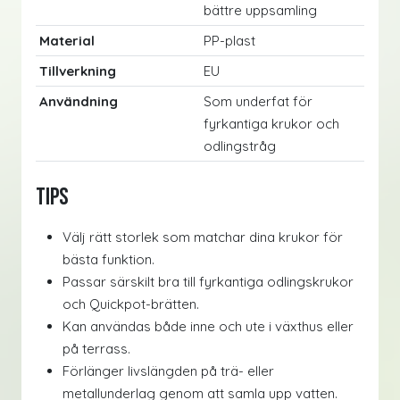
bättre uppsamling
Material
PP-plast
Tillverkning
EU
Användning
Som underfat för
fyrkantiga krukor och
odlingstråg
Tips
Välj rätt storlek som matchar dina krukor för
bästa funktion.
Passar särskilt bra till fyrkantiga odlingskrukor
och Quickpot-brätten.
Kan användas både inne och ute i växthus eller
på terrass.
Förlänger livslängden på trä- eller
metallunderlag genom att samla upp vatten.