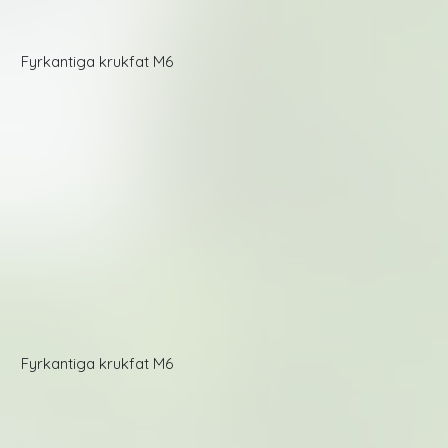
Fyrkantiga krukfat M6
Fyrkantiga krukfat M6