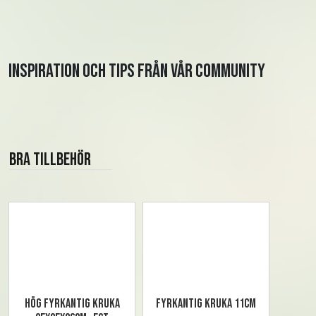
Inspiration och tips från vår community
Bra tillbehör
Hög fyrkantig kruka
Fyrkantig kruka 11cm