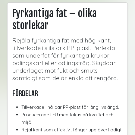
Fyrkantiga fat – olika
storlekar
Rejäla fyrkantiga fat med hög kant,
tillverkade i slitstark PP-plast. Perfekta
som underfat för fyrkantiga krukor,
odlingskärl eller odlingstråg. Skyddar
underlaget mot fukt och smuts
samtidigt som de är enkla att rengöra.
Fördelar
Tillverkade i hållbar PP-plast för lång livslängd.
Producerade i EU med fokus på kvalitet och
miljö.
Rejäl kant som effektivt fångar upp överflödigt