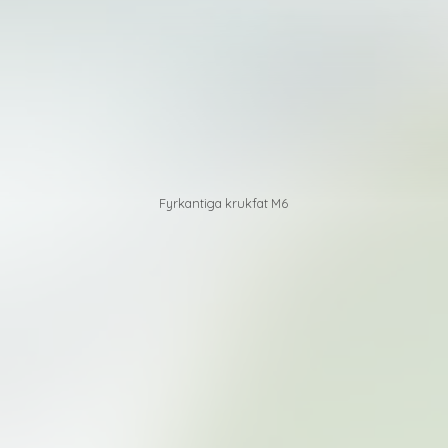
Fyrkantiga krukfat M6