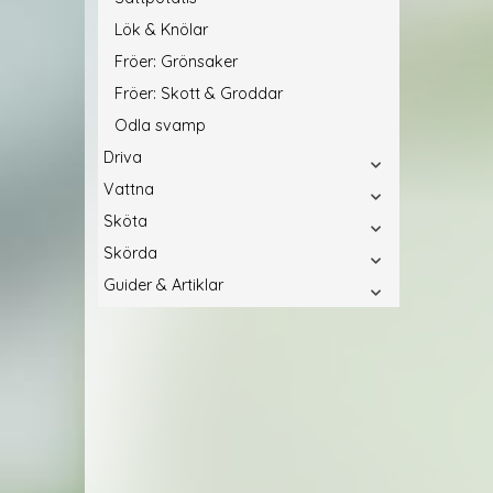
Lök & Knölar
Fröer: Grönsaker
Fröer: Skott & Groddar
Odla svamp
Driva
Vattna
Sköta
Skörda
Guider & Artiklar