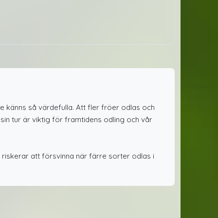
 känns så värdefulla. Att fler fröer odlas och
in tur är viktig för framtidens odling och vår
kerar att försvinna när färre sorter odlas i