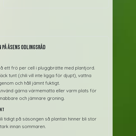
 på Åsens odlingsråd
å ett frö per cell i pluggbrätte med plantjord.
äck tunt (chili vill inte ligga för djupt), vattna
genom och håll jämnt fuktigt.
nvänd gärna värmematta eller varm plats för
nabbare och jämnare groning.
nkt
ili tidigt på säsongen så plantan hinner bli stor
tark innan sommaren.