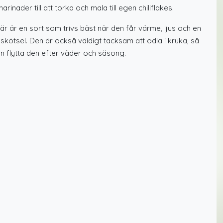
arinader till att torka och mala till egen chiliflakes.
är är en sort som trivs bäst när den får värme, ljus och en
skötsel. Den är också väldigt tacksam att odla i kruka, så
n flytta den efter väder och säsong.